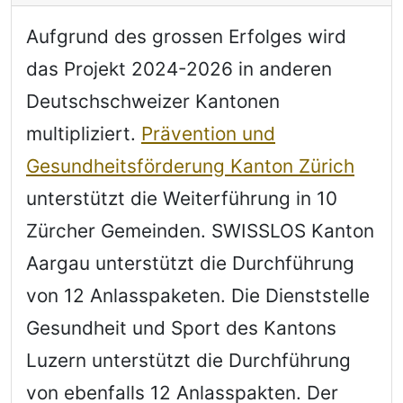
Aufgrund des grossen Erfolges wird
das Projekt 2024-2026 in anderen
Deutschschweizer Kantonen
multipliziert.
Prävention und
Gesundheitsförderung Kanton Zürich
unterstützt die Weiterführung in 10
Zürcher Gemeinden. SWISSLOS Kanton
Aargau unterstützt die Durchführung
von 12 Anlasspaketen. Die Dienststelle
Gesundheit und Sport des Kantons
Luzern unterstützt die Durchführung
von ebenfalls 12 Anlasspakten. Der