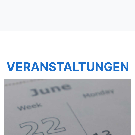
VERANSTALTUNGEN